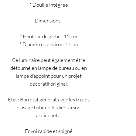
* Douille intégrée
Dimensions :
* Hauteur du globe : 15 cm
* Diamètre : environ 11 cm
Ce luminaire peut également être
détourné en lampe de bureau ou en
lampe d’appoint pour un projet
décoratif original.
État : Bon état général, avec les traces
d’usage habituelles liées à son
ancienneté.
Envoi rapide et soigné