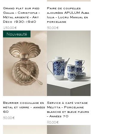
Grand plat sur pied
Paire de coupelles
Gallia – Christofle –
ajourées APULUM Alba
Métal argenté – Art
Iulia – Lucru Manual en
Déco 1930-1940
porcelaine
Prix
Prix
150,00 €
50,00 €
Nouveauté
Beurrier coquillage en
Service à café vintage
métal et verre - années
Melitta – Porcelaine
60
blanche et bleue fleurs
– Années 70
Prix
50,00 €
Prix
80,00 €