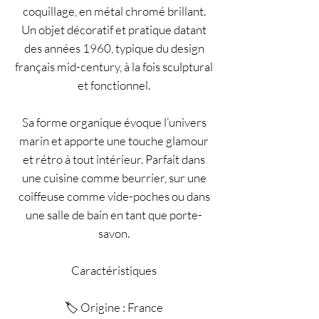
coquillage, en métal chromé brillant.
Un objet décoratif et pratique datant
des années 1960, typique du design
français mid-century, à la fois sculptural
et fonctionnel.
Sa forme organique évoque l’univers
marin et apporte une touche glamour
et rétro à tout intérieur. Parfait dans
une cuisine comme beurrier, sur une
coiffeuse comme vide-poches ou dans
une salle de bain en tant que porte-
savon.
Caractéristiques
🏷️ Origine : France