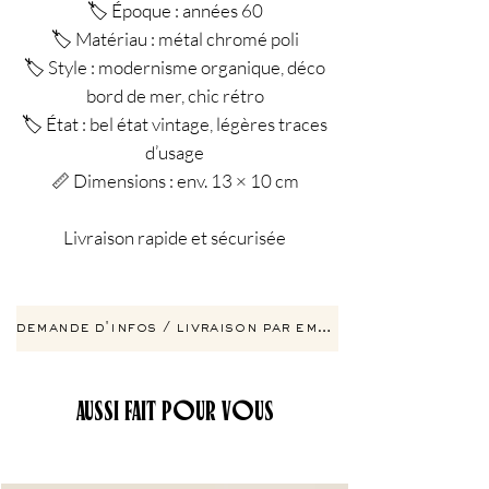
🏷️ Époque : années 60
🏷️ Matériau : métal chromé poli
🏷️ Style : modernisme organique, déco
bord de mer, chic rétro
🏷️ État : bel état vintage, légères traces
d’usage
📏 Dimensions : env. 13 × 10 cm
Livraison rapide et sécurisée
demande d'infos / livraison par email
AUSSI FAIT POUR VOUS