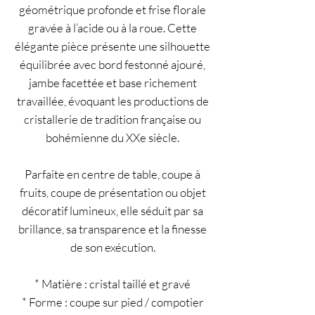
géométrique profonde et frise florale
gravée à l’acide ou à la roue. Cette
élégante pièce présente une silhouette
équilibrée avec bord festonné ajouré,
jambe facettée et base richement
travaillée, évoquant les productions de
cristallerie de tradition française ou
bohémienne du XXe siècle.
Parfaite en centre de table, coupe à
fruits, coupe de présentation ou objet
décoratif lumineux, elle séduit par sa
brillance, sa transparence et la finesse
de son exécution.
* Matière : cristal taillé et gravé
* Forme : coupe sur pied / compotier