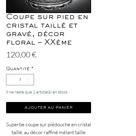
Coupe sur pied en
cristal taillé et
gravé, décor
floral – XXème
Prix
120,00 €
Quantité
*
Il ne reste que 1 article(s) en stock
ajouter au panier
Superbe coupe sur piédouche en cristal
taillé, au décor raffiné mêlant taille