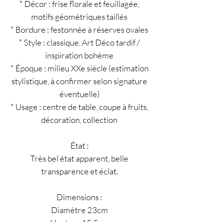
* Décor : frise florale et feuillagée,
motifs géométriques taillés
* Bordure : festonnée à réserves ovales
* Style : classique, Art Déco tardif /
inspiration bohème
* Époque : milieu XXe siècle (estimation
stylistique, à confirmer selon signature
éventuelle)
* Usage : centre de table, coupe à fruits,
décoration, collection
État :
Très bel état apparent, belle
transparence et éclat.
Dimensions :
Diamètre 23cm