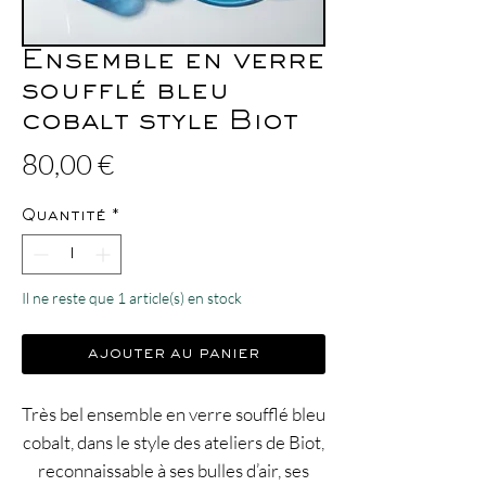
Ensemble en verre
soufflé bleu
cobalt style Biot
Prix
80,00 €
Quantité
*
Il ne reste que 1 article(s) en stock
ajouter au panier
Très bel ensemble en verre soufflé bleu
cobalt, dans le style des ateliers de Biot,
reconnaissable à ses bulles d’air, ses