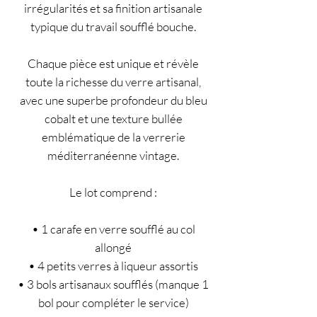
irrégularités et sa finition artisanale
typique du travail soufflé bouche.
Chaque pièce est unique et révèle
toute la richesse du verre artisanal,
avec une superbe profondeur du bleu
cobalt et une texture bullée
emblématique de la verrerie
méditerranéenne vintage.
Le lot comprend :
• 1 carafe en verre soufflé au col
allongé
• 4 petits verres à liqueur assortis
• 3 bols artisanaux soufflés (manque 1
bol pour compléter le service)