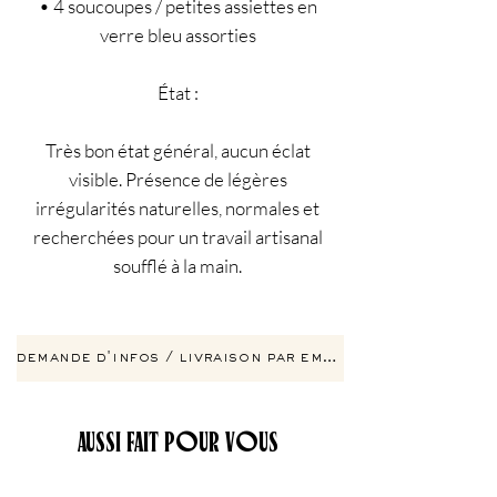
• 4 soucoupes / petites assiettes en
verre bleu assorties
État :
Très bon état général, aucun éclat
visible. Présence de légères
irrégularités naturelles, normales et
recherchées pour un travail artisanal
soufflé à la main.
demande d'infos / livraison par email
AUSSI FAIT POUR VOUS