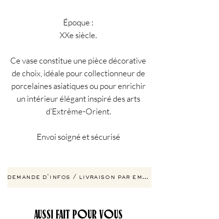
Époque :
XXe siècle.
Ce vase constitue une pièce décorative
de choix, idéale pour collectionneur de
porcelaines asiatiques ou pour enrichir
un intérieur élégant inspiré des arts
d’Extrême-Orient.
Envoi soigné et sécurisé
demande d'infos / livraison par email
AUSSI FAIT POUR VOUS