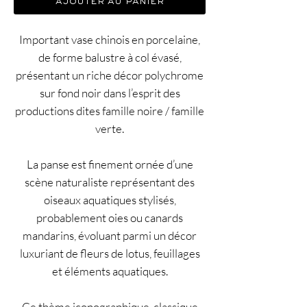
ajouter au panier
Important vase chinois en porcelaine,
de forme balustre à col évasé,
présentant un riche décor polychrome
sur fond noir dans l’esprit des
productions dites famille noire / famille
verte.
La panse est finement ornée d’une
scène naturaliste représentant des
oiseaux aquatiques stylisés,
probablement oies ou canards
mandarins, évoluant parmi un décor
luxuriant de fleurs de lotus, feuillages
et éléments aquatiques.
Ce thème iconographique, classique