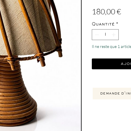
Pri
180,00 €
Quantité
*
Il ne reste que 1 articl
ajo
demande d'in