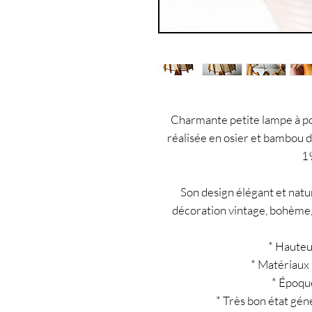
Charmante petite lampe à pos
réalisée en osier et bambou 
1
Son design élégant et natu
décoration vintage, bohème
* Hauteu
* Matériaux 
* Époqu
* Très bon état gén