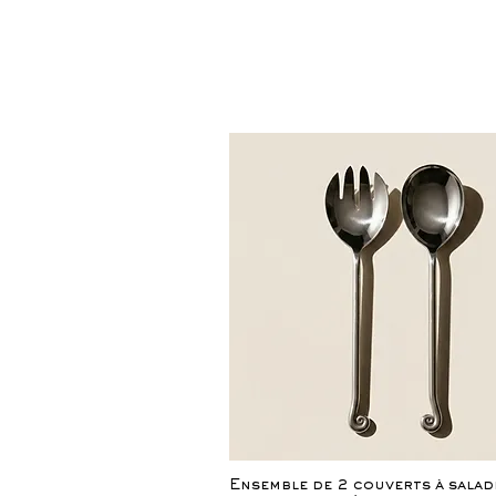
Aperçu rapide
Ensemble de 2 couverts à salad