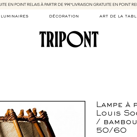
luminaires
décoration
art de la tabl
Lampe à 
Louis So
/ bambou
50/60