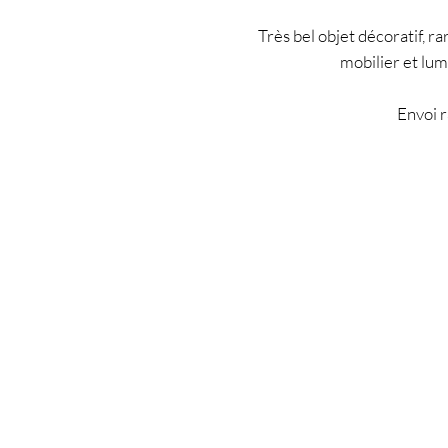
Très bel objet décoratif, r
mobilier et lum
Envoi r