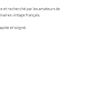
are et recherché par les amateurs de
inaires vintage français.
apide et soigné.