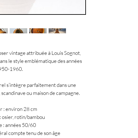
er vintage attribuée à Louis Sognot,
dans le style emblématique des années
950-1960.
rel s’intègre parfaitement dans une
, scandinave ou maison de campagne.
r : environ 28 cm
: osier, rotin/bambou
e : années 50/60
éral compte tenu de son âge