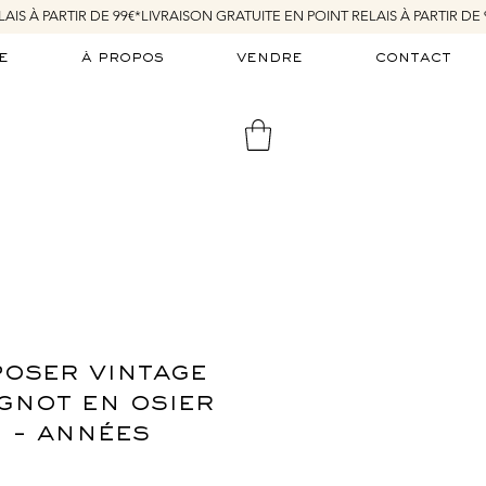
e
à propos
vendre
contact
poser vintage
gnot en osier
 - années