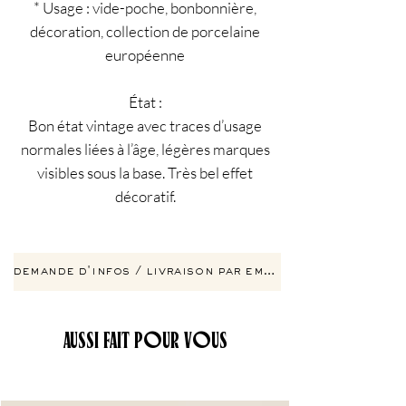
* Usage : vide-poche, bonbonnière,
décoration, collection de porcelaine
européenne
État :
Bon état vintage avec traces d’usage
normales liées à l’âge, légères marques
visibles sous la base. Très bel effet
décoratif.
demande d'infos / livraison par email
AUSSI FAIT POUR VOUS