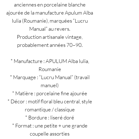
anciennes en porcelaine blanche
ajourée de la manufacture Apulum Alba
Iulia (Roumanie), marquées “Lucru
Manual” au revers.
Production artisanale vintage,
probablement années 70–90.
* Manufacture : APULUM Alba Iulia,
Roumanie
* Marquage : “Lucru Manual” (travail
manuel)
* Matière : porcelaine fine ajourée
* Décor : motif floral bleu central, style
romantique / classique
* Bordure : liseré doré
* Format : une petite + une grande
coupelle assorties