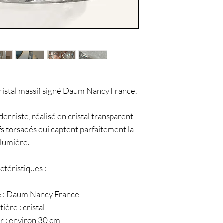
ristal massif signé Daum Nancy France.
rniste, réalisé en cristal transparent
s torsadés qui captent parfaitement la
lumière.
ctéristiques :
e : Daum Nancy France
tière : cristal
r : environ 30 cm