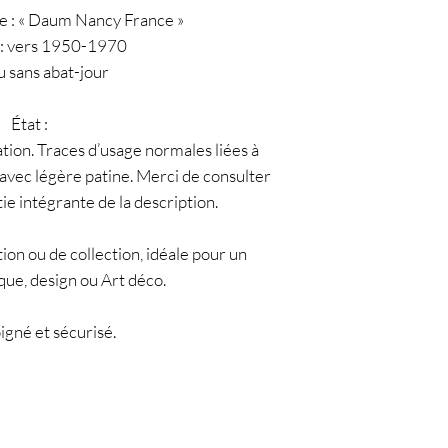
e : « Daum Nancy France »
 : vers 1950-1970
u sans abat-jour
État :
tion. Traces d’usage normales liées à
e avec légère patine. Merci de consulter
tie intégrante de la description.
ion ou de collection, idéale pour un
ique, design ou Art déco.
igné et sécurisé.