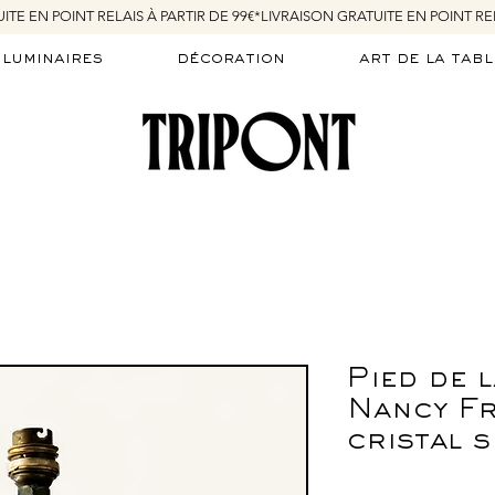
luminaires
décoration
art de la tabl
Pied de
Nancy F
cristal 