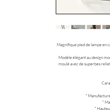
Magnifique pied de lampe en c
Modèle élégant au design mode
moulé avec de superbes relief
Cara
* Manufactur
* Ma
* Hauteu