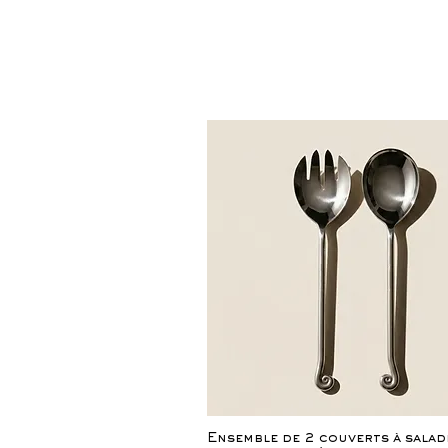
Aperçu rapide
Ensemble de 2 couverts à salad