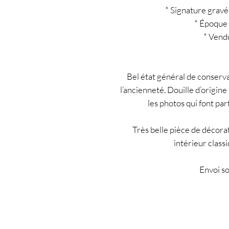
* Signature gravé
* Époque
* Vend
Bel état général de conserva
l’ancienneté. Douille d’origin
les photos qui font par
Très belle pièce de décorat
intérieur class
Envoi so