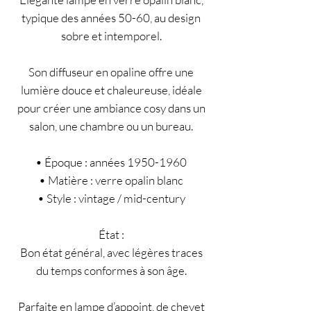
typique des années 50-60, au design
sobre et intemporel.
Son diffuseur en opaline offre une
lumière douce et chaleureuse, idéale
pour créer une ambiance cosy dans un
salon, une chambre ou un bureau.
• Époque : années 1950-1960
• Matière : verre opalin blanc
• Style : vintage / mid-century
État :
Bon état général, avec légères traces
du temps conformes à son âge.
Parfaite en lampe d’appoint, de chevet