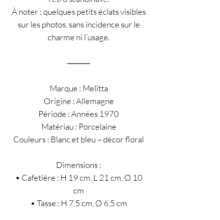
À noter : quelques petits éclats visibles
sur les photos, sans incidence sur le
charme ni l’usage.
⸻
Marque : Melitta
Origine : Allemagne
Période : Années 1970
Matériau : Porcelaine
Couleurs : Blanc et bleu – décor floral
Dimensions :
• Cafetière : H 19 cm, L 21 cm, Ø 10
cm
• Tasse : H 7,5 cm, Ø 6,5 cm