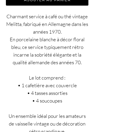
ajouter au panier
Charmant service à café ou thé vintage
Melitta, fabriqué en Allemagne dans les
années 1970.
En porcelaine blanche à décor floral
bleu, ce service typiquement rétro
incarne la sobriété élégante et la
qualité allemande des années 70.
Le lot comprend :
• 1 cafetière avec couvercle
• 4 tasses assorties
• 4 soucoupes
Un ensemble idéal pour les amateurs
de vaisselle vintage ou de décoration
rétro scandinave.