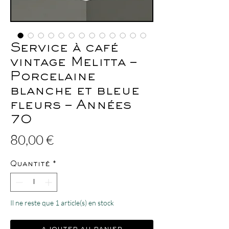
Service à café
vintage Melitta –
Porcelaine
blanche et bleue
fleurs – Années
70
Prix
80,00 €
Quantité
*
Il ne reste que 1 article(s) en stock